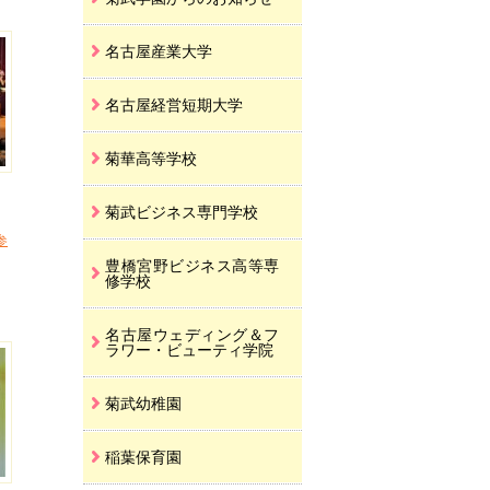
名古屋産業大学
名古屋経営短期大学
菊華高等学校
菊武ビジネス専門学校
参
豊橋宮野ビジネス高等専
修学校
名古屋ウェディング＆フ
ラワー・ビューティ学院
菊武幼稚園
稲葉保育園