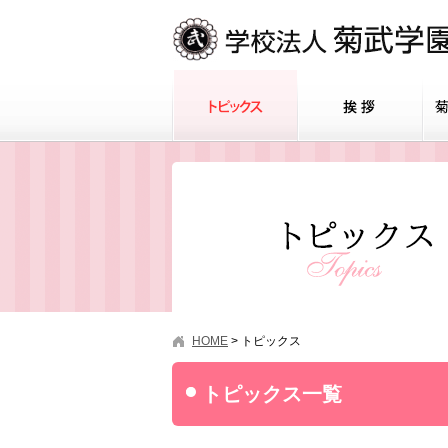
HOME
>
トピックス
トピックス一覧