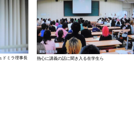
ュドミラ理事長
熱心に講義の話に聞き入る在学生ら