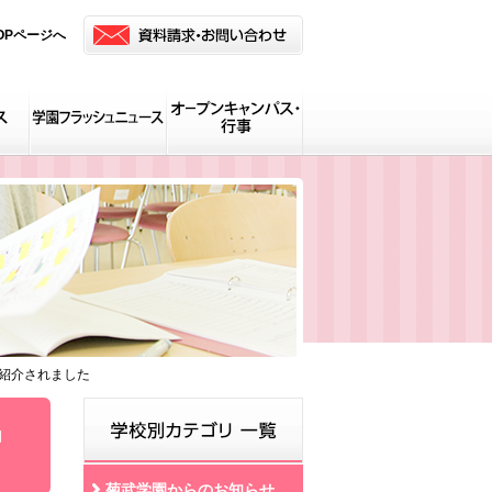
OPページへ
紹介されました
」
菊武学園からのお知らせ