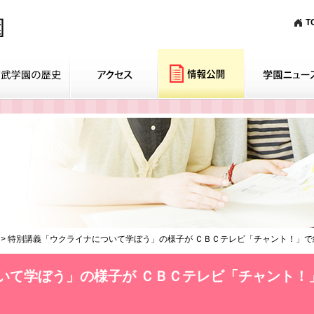
T
>
特別講義「ウクライナについて学ぼう」の様子が ＣＢＣテレビ「チャント！」で
いて学ぼう」の様子が ＣＢＣテレビ「チャント！