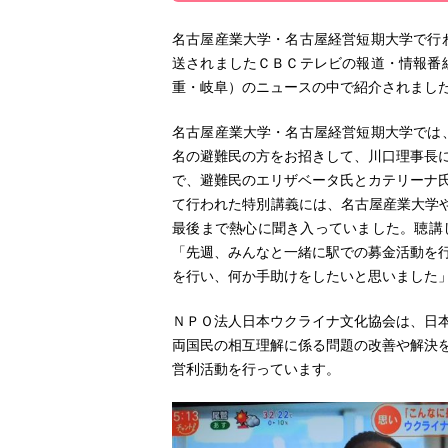
名古屋産業大学・名古屋経営短期大学で行わ
送されましたＣＢＣテレビの報道・情報番組
重・岐阜）のニュースの中で紹介されまし
名古屋産業大学・名古屋経営短期大学では、
名の避難民の方をお招きして、川口理事長
で、避難民のエリザベータ氏とカテリーナ
て行われた特別講義には、名古屋産業大学や
最後まで熱心に聞き入っていました。聴講
「先週、みんなと一緒に駅での募金活動を
を行い、何か手助けをしたいと思いました
ＮＰＯ法人日本ウクライナ文化協会は、日
両国民の相互理解に係る問題の改善や解決
営利活動を行っています。