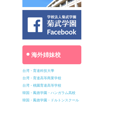
海外姉妹校
台湾・育達科技大學
台湾・育達高等商業学校
台湾・桃園育達高等学校
韓国・鳳徳学園・ハンガラム高校
韓国・鳳徳学園・ドルトンスクール