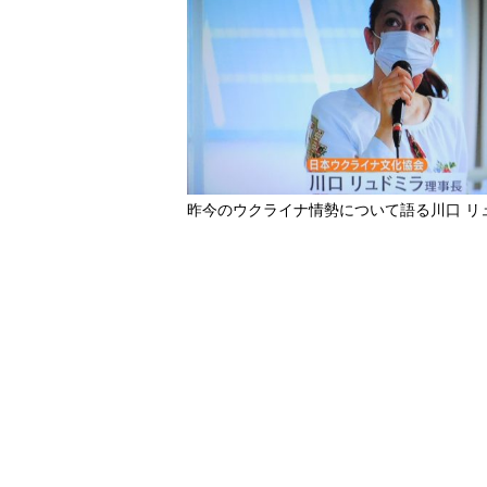
昨今のウクライナ情勢について語る川口 リ