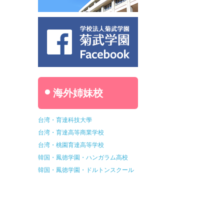
海外姉妹校
台湾・育達科技大學
台湾・育達高等商業学校
台湾・桃園育達高等学校
韓国・鳳徳学園・ハンガラム高校
韓国・鳳徳学園・ドルトンスクール