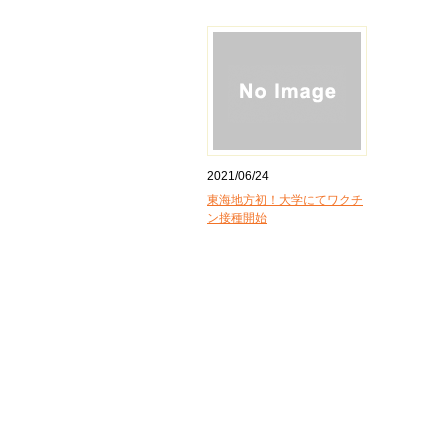
2021/06/24
東海地方初！大学にてワクチ
ン接種開始