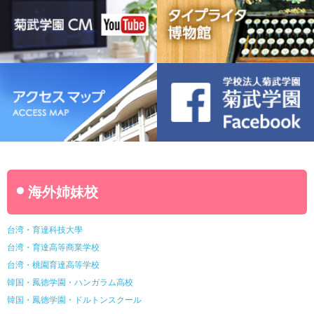
名古屋ウェディング＆フラワー・ビューティ学院
菊武幼稚園
稲葉保育園
海外姉妹校
台湾・育達科技大學
台湾・育達高等商業学校
台湾・桃園育達高等学校
韓国・鳳徳学園・ハンガラム高校
韓国・鳳徳学園・ドルトンスクール