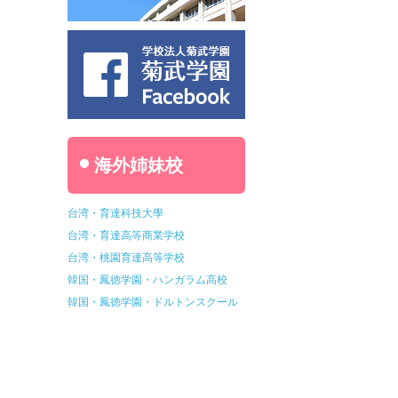
海外姉妹校
台湾・育達科技大學
台湾・育達高等商業学校
台湾・桃園育達高等学校
韓国・鳳徳学園・ハンガラム高校
韓国・鳳徳学園・ドルトンスクール