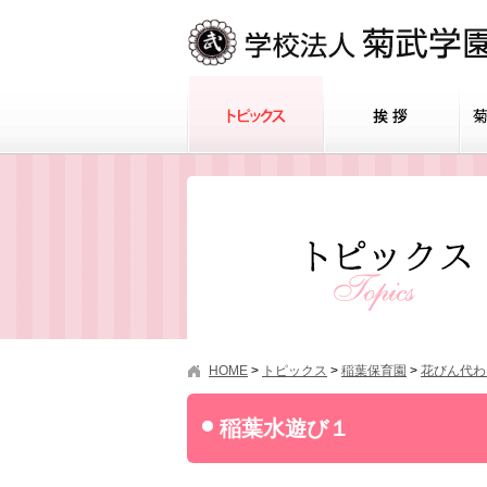
HOME
>
トピックス
>
稲葉保育園
>
花びん代わ
稲葉水遊び１