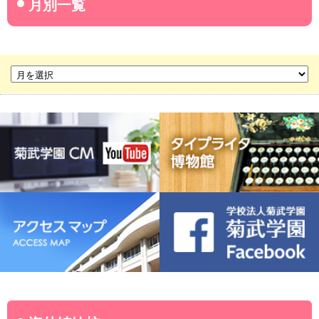
名古屋産業大学
名古屋経営短期大学
菊華高等学校
菊武ビジネス専門学校
豊橋宮野ビジネス高等専修学校
名古屋ウェディング＆フラワー・ビューティ学院
菊武幼稚園
稲葉保育園