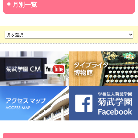
名古屋産業大学
名古屋経営短期大学
菊華高等学校
菊武ビジネス専門学校
豊橋宮野ビジネス高等専修学校
名古屋ウェディング＆フラワー・ビューティ学院
菊武幼稚園
稲葉保育園