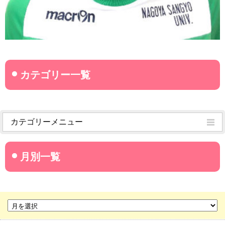
カテゴリーメニュー
菊武学園からのお知らせ
名古屋産業大学
名古屋経営短期大学
菊華高等学校
菊武ビジネス専門学校