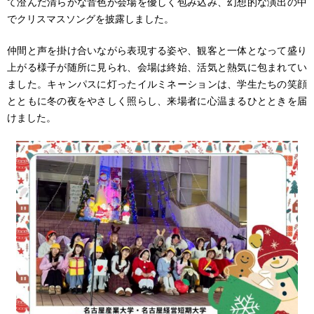
て澄んだ清らかな音色が会場を優しく包み込み、幻想的な演出の中
でクリスマスソングを披露しました。
仲間と声を掛け合いながら表現する姿や、観客と一体となって盛り
上がる様子が随所に見られ、会場は終始、活気と熱気に包まれてい
ました。キャンパスに灯ったイルミネーションは、学生たちの笑顔
とともに冬の夜をやさしく照らし、来場者に心温まるひとときを届
けました。