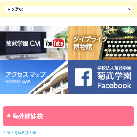
菊華高等学校
菊武ビジネス専門学校
豊橋宮野ビジネス高等専修学校
名古屋ウェディング＆フラワー・ビューティ学院
菊武幼稚園
稲葉保育園
海外姉妹校
台湾・育達科技大學