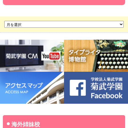
名古屋経営短期大学
菊華高等学校
菊武ビジネス専門学校
豊橋宮野ビジネス高等専修学校
名古屋ウェディング＆フラワー・ビューティ学院
菊武幼稚園
稲葉保育園
海外姉妹校