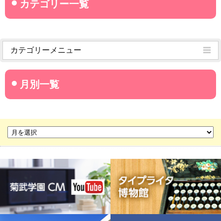
カテゴリーメニュー
菊武学園からのお知らせ
名古屋産業大学
名古屋経営短期大学
菊華高等学校
菊武ビジネス専門学校
豊橋宮野ビジネス高等専修学校
名古屋ウェディング＆フラワー・ビューティ学院
菊武幼稚園
稲葉保育園