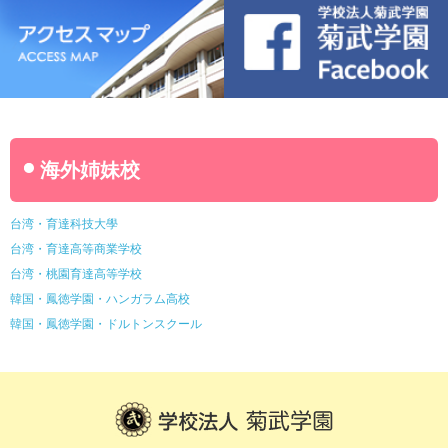
海外姉妹校
台湾・育達科技大學
台湾・育達高等商業学校
台湾・桃園育達高等学校
韓国・鳳徳学園・ハンガラム高校
韓国・鳳徳学園・ドルトンスクール