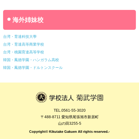
海外姉妹校
台湾・育達科技大學
台湾・育達高等商業学校
台湾・桃園育達高等学校
韓国・鳳徳学園・ハンガラム高校
韓国・鳳徳学園・ドルトンスクール
TEL.0561-55-3020
〒488-8711 愛知県尾張旭市新居町
山の田3255-5
Copyright© Kikutake Gakuen All rights reserved.-