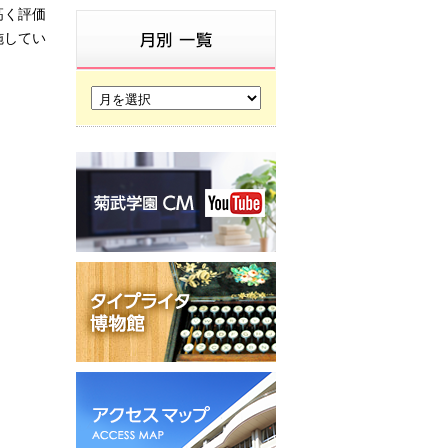
高く評価
施してい