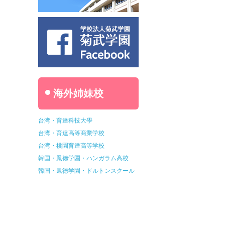
海外姉妹校
台湾・育達科技大學
台湾・育達高等商業学校
台湾・桃園育達高等学校
韓国・鳳徳学園・ハンガラム高校
韓国・鳳徳学園・ドルトンスクール