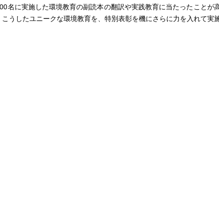
00名に実施した環境教育の副読本の翻訳や実践教育に当たったことが
、こうしたユニークな環境教育を、特別表彰を機にさらに力を入れて実