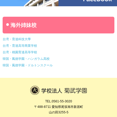
海外姉妹校
台湾・育達科技大學
台湾・育達高等商業学校
台湾・桃園育達高等学校
韓国・鳳徳学園・ハンガラム高校
韓国・鳳徳学園・ドルトンスクール
TEL.0561-55-3020
〒488-8711 愛知県尾張旭市新居町
山の田3255-5