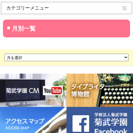
カテゴリーメニュー
菊武学園からのお知らせ
名古屋産業大学
名古屋経営短期大学
菊華高等学校
菊武ビジネス専門学校
豊橋宮野ビジネス高等専修学校
名古屋ウェディング＆フラワー・ビューティ学院
菊武幼稚園
稲葉保育園