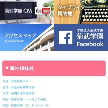
名古屋ウェディング＆フラワー・ビューティ学院
菊武幼稚園
稲葉保育園
海外姉妹校
台湾・育達科技大學
台湾・育達高等商業学校
台湾・桃園育達高等学校
韓国・鳳徳学園・ハンガラム高校
韓国・鳳徳学園・ドルトンスクール