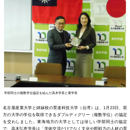
学部同士の複数学位協定を結んだ高木学長と黄学長
名古屋産業大学と姉妹校の育達科技大学（台湾）は、1月23日、双
方の大学の学位を取得できるダブルディグリー（複数学位）の協定
を交わしました。東海地方の大学としては珍しい学部同士の協定
で、高木弘恵学長は「学術交流だけでなく文化や即戦力の人材の育