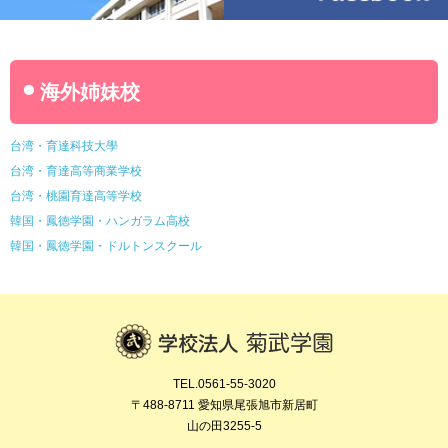
海外姉妹校
台湾・育達科技大學
台湾・育達高等商業学校
台湾・桃園育達高等学校
韓国・鳳徳学園・ハンガラム高校
韓国・鳳徳学園・ドルトンスクール
TEL.0561-55-3020
〒488-8711 愛知県尾張旭市新居町
山の田3255-5