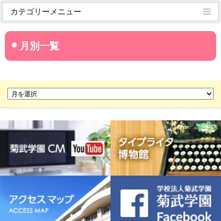
カテゴリーメニュー
菊武学園からのお知らせ
名古屋産業大学
名古屋経営短期大学
菊華高等学校
菊武ビジネス専門学校
豊橋宮野ビジネス高等専修学校
名古屋ウェディング＆フラワー・ビューティ学院
菊武幼稚園
稲葉保育園