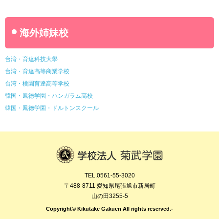
海外姉妹校
台湾・育達科技大學
台湾・育達高等商業学校
台湾・桃園育達高等学校
韓国・鳳徳学園・ハンガラム高校
韓国・鳳徳学園・ドルトンスクール
TEL.0561-55-3020
〒488-8711 愛知県尾張旭市新居町
山の田3255-5
Copyright© Kikutake Gakuen All rights reserved.-