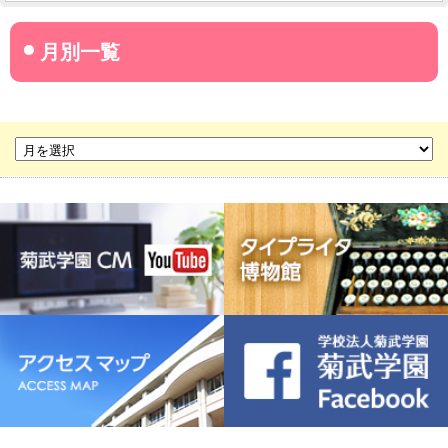
菊武学園からのお知らせ
名古屋産業大学
名古屋経営短期大学
菊華高等学校
菊武ビジネス専門学校
豊橋宮野ビジネス高等専修学校
名古屋ウェディング＆フラワー・ビューティ学院
菊武幼稚園
稲葉保育園