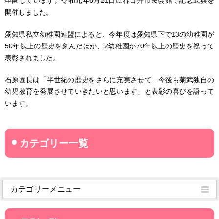
卒園しています。令和元年6月21日に春日井市民会館で記念式典を
開催しました。
愛知県私立幼稚園連盟によると、今年度は愛知県下で13の幼稚園が
50年以上の歴史を刻んだほか、2幼稚園が70年以上の歴史を祝って
表彰されました。
石原園長は「半世紀の歴史をさらに充実させて、今後も菊武独自の
幼児教育を発展させていきたいと思います」と表彰の喜びを語って
います。
カテゴリーメニュー
菊武学園からのお知らせ