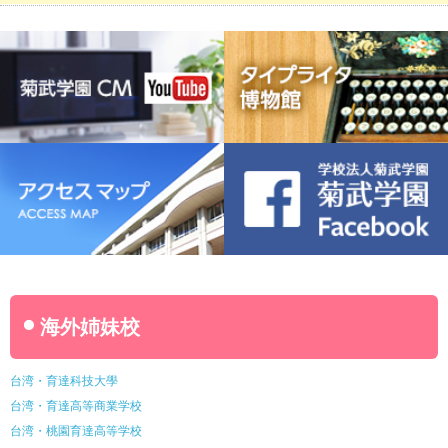
豊橋宮野ビジネス高等専修学校
名古屋ウェディング＆フラワー・ビューティ学院
菊武幼稚園
稲葉保育園
海外姉妹校
台湾・育達科技大學
台湾・育達高等商業学校
台湾・桃園育達高等学校