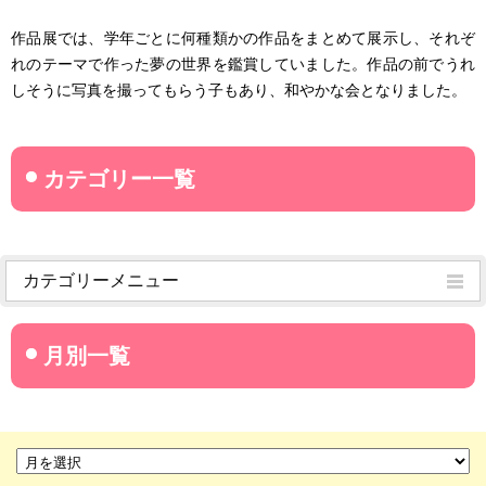
作品展では、学年ごとに何種類かの作品をまとめて展示し、それぞ
れのテーマで作った夢の世界を鑑賞していました。作品の前でうれ
しそうに写真を撮ってもらう子もあり、和やかな会となりました。
カテゴリーメニュー
菊武学園からのお知らせ
名古屋産業大学
名古屋経営短期大学
菊華高等学校
菊武ビジネス専門学校