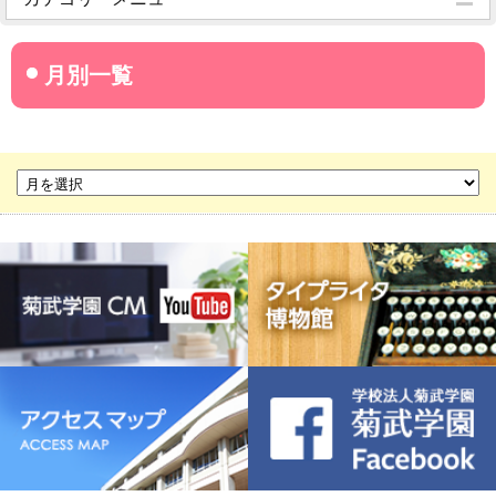
菊武学園からのお知らせ
名古屋産業大学
名古屋経営短期大学
菊華高等学校
菊武ビジネス専門学校
豊橋宮野ビジネス高等専修学校
名古屋ウェディング＆フラワー・ビューティ学院
菊武幼稚園
稲葉保育園