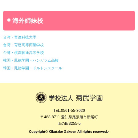
海外姉妹校
台湾・育達科技大學
台湾・育達高等商業学校
台湾・桃園育達高等学校
韓国・鳳徳学園・ハンガラム高校
韓国・鳳徳学園・ドルトンスクール
TEL.0561-55-3020
〒488-8711 愛知県尾張旭市新居町
山の田3255-5
Copyright© Kikutake Gakuen All rights reserved.-