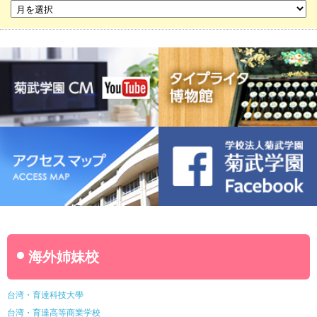
菊武ビジネス専門学校
豊橋宮野ビジネス高等専修学校
名古屋ウェディング＆フラワー・ビューティ学院
菊武幼稚園
稲葉保育園
海外姉妹校
台湾・育達科技大學
台湾・育達高等商業学校