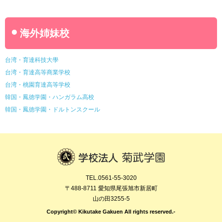
海外姉妹校
台湾・育達科技大學
台湾・育達高等商業学校
台湾・桃園育達高等学校
韓国・鳳徳学園・ハンガラム高校
韓国・鳳徳学園・ドルトンスクール
TEL.0561-55-3020
〒488-8711 愛知県尾張旭市新居町
山の田3255-5
Copyright© Kikutake Gakuen All rights reserved.-