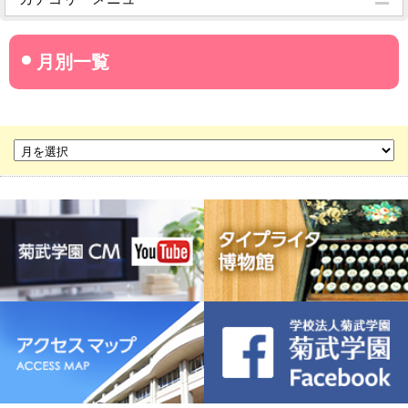
菊武学園からのお知らせ
名古屋産業大学
名古屋経営短期大学
菊華高等学校
菊武ビジネス専門学校
豊橋宮野ビジネス高等専修学校
名古屋ウェディング＆フラワー・ビューティ学院
菊武幼稚園
稲葉保育園