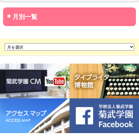
菊武学園からのお知らせ
名古屋産業大学
名古屋経営短期大学
菊華高等学校
菊武ビジネス専門学校
豊橋宮野ビジネス高等専修学校
名古屋ウェディング＆フラワー・ビューティ学院
菊武幼稚園
稲葉保育園