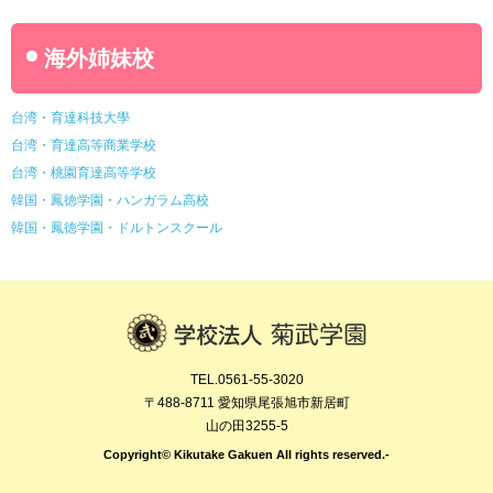
海外姉妹校
台湾・育達科技大學
台湾・育達高等商業学校
台湾・桃園育達高等学校
韓国・鳳徳学園・ハンガラム高校
韓国・鳳徳学園・ドルトンスクール
TEL.0561-55-3020
〒488-8711 愛知県尾張旭市新居町
山の田3255-5
Copyright© Kikutake Gakuen All rights reserved.-