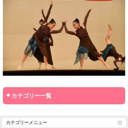
カテゴリーメニュー