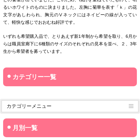
るいホワイトのものに決まりました。左胸に菊華を表す「ｋ」の花
文字があしわられ、胸元のⅤネックにはネイビーの線が入ってい
て、軽快な感じでおおむね好評です。
いずれも希望購入品で、とりあえず新1年制から希望を取り、6月か
らは職員室廊下に6種類のサイズのそれぞれの見本を並べ、２、3年
生から希望者を募っています。
カテゴリーメニュー
菊武学園からのお知らせ
名古屋産業大学
名古屋経営短期大学