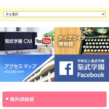
菊華高等学校
菊武ビジネス専門学校
豊橋宮野ビジネス高等専修学校
名古屋ウェディング＆フラワー・ビューティ学院
菊武幼稚園
稲葉保育園
海外姉妹校