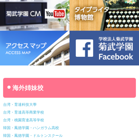
名古屋ウェディング＆フラワー・ビューティ学院
菊武幼稚園
稲葉保育園
海外姉妹校
台湾・育達科技大學
台湾・育達高等商業学校
台湾・桃園育達高等学校
韓国・鳳徳学園・ハンガラム高校
韓国・鳳徳学園・ドルトンスクール