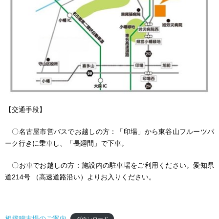
【交通手段】
〇名古屋市営バスでお越しの方：「印場」から東谷山フルーツパ
ーク行きに乗車し、「長廻間」で下車。
〇お車でお越しの方：施設内の駐車場をご利用ください。愛知県
道214号 （高速道路沿い）よりお入りください。
相撲稽古場のご案内
ダウンロード