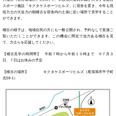
スポーツ施設「キクタケスポーツヒルズ」に宿舎を置き、今年も現
役力士の大迫力の朝稽古を宿舎内の土俵に近い場所で見学すること
ができます。
稽古の様子は、地域住民の方にも一般公開され、予約なしで直接ご
覧いただくことができます。この機会に間近で迫力ある稽古を見
て、力士らを応援してください。
【稽古見学の時間帯】 午前７時から午前１０時まで ※７月３
日、７日はお休みの予定
【稽古の場所】 キクタケスポーツヒルズ（尾張旭市平子町
北59-1）