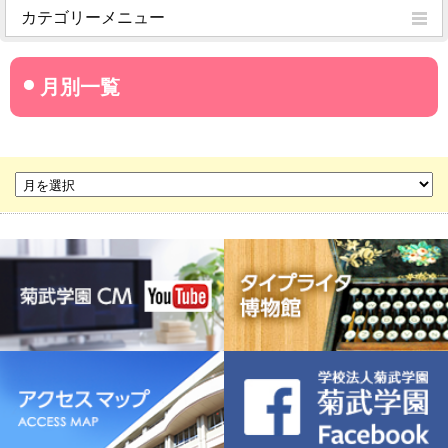
カテゴリーメニュー
菊武学園からのお知らせ
名古屋産業大学
名古屋経営短期大学
菊華高等学校
菊武ビジネス専門学校
豊橋宮野ビジネス高等専修学校
名古屋ウェディング＆フラワー・ビューティ学院
菊武幼稚園
稲葉保育園