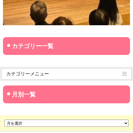
カテゴリーメニュー
菊武学園からのお知らせ
名古屋産業大学
名古屋経営短期大学
菊華高等学校
菊武ビジネス専門学校