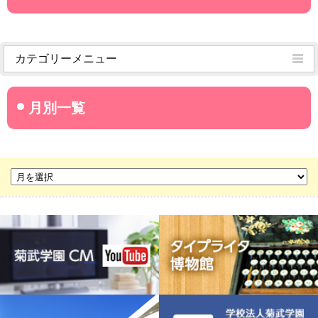
カテゴリーメニュー
菊武学園からのお知らせ
名古屋産業大学
名古屋経営短期大学
菊華高等学校
菊武ビジネス専門学校
豊橋宮野ビジネス高等専修学校
名古屋ウェディング＆フラワー・ビューティ学院
菊武幼稚園
稲葉保育園