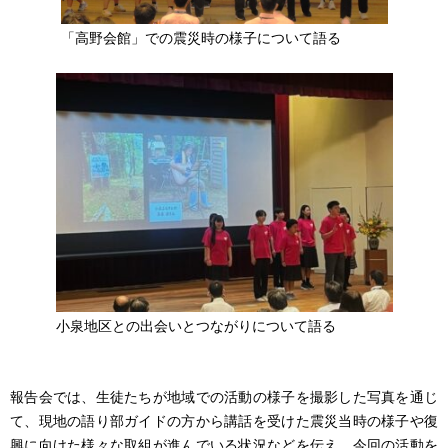
「高野会館」での震災時の様子について語る
小泉地区との出会いとつながりについて語る
報告会では、生徒たちが地域での活動の様子を撮影した写真を通じ
て、現地の語り部ガイドの方から講話を受けた震災当時の様子や復
興に向けた様々な取組が進んでいる状況などを伝え、今回の活動を