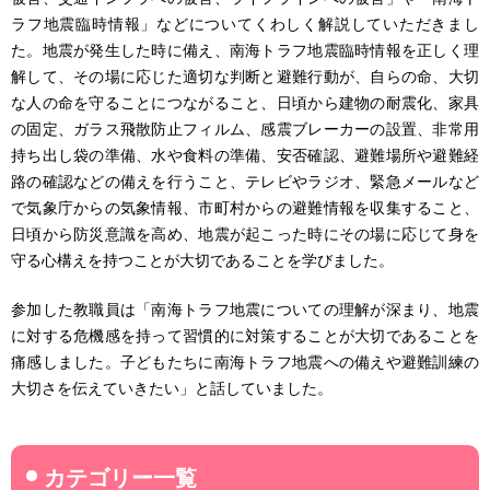
ラフ地震臨時情報」などについてくわしく解説していただきまし
た。地震が発生した時に備え、南海トラフ地震臨時情報を正しく理
解して、その場に応じた適切な判断と避難行動が、自らの命、大切
な人の命を守ることにつながること、日頃から建物の耐震化、家具
の固定、ガラス飛散防止フィルム、感震ブレーカーの設置、非常用
持ち出し袋の準備、水や食料の準備、安否確認、避難場所や避難経
路の確認などの備えを行うこと、テレビやラジオ、緊急メールなど
で気象庁からの気象情報、市町村からの避難情報を収集すること、
日頃から防災意識を高め、地震が起こった時にその場に応じて身を
守る心構えを持つことが大切であることを学びました。
参加した教職員は「南海トラフ地震についての理解が深まり、地震
に対する危機感を持って習慣的に対策することが大切であることを
痛感しました。子どもたちに南海トラフ地震への備えや避難訓練の
大切さを伝えていきたい」と話していました。