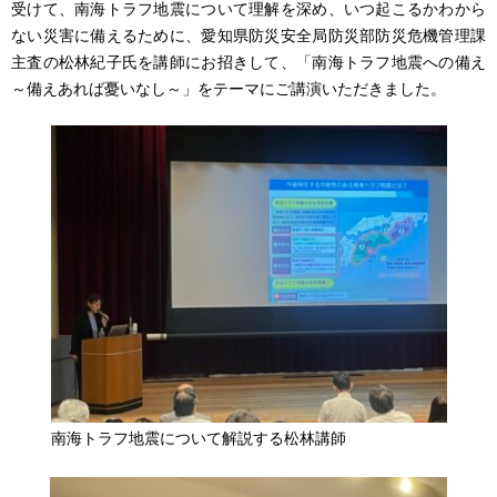
受けて、南海トラフ地震について理解を深め、いつ起こるかわから
ない災害に備えるために、愛知県防災安全局防災部防災危機管理課
主査の松林紀子氏を講師にお招きして、「南海トラフ地震への備え
～備えあれば憂いなし～」をテーマにご講演いただきました。
南海トラフ地震について解説する松林講師