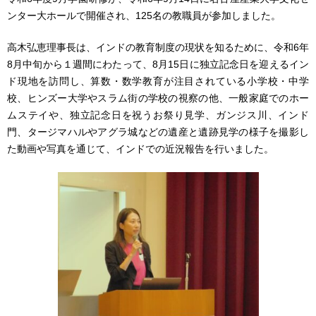
ンター大ホールで開催され、125名の教職員が参加しました。
高木弘恵理事長は、インドの教育制度の現状を知るために、令和6年
8月中旬から１週間にわたって、8月15日に独立記念日を迎えるイン
ド現地を訪問し、算数・数学教育が注目されている小学校・中学
校、ヒンズー大学やスラム街の学校の視察の他、一般家庭でのホー
ムステイや、独立記念日を祝うお祭り見学、ガンジス川、インド
門、タージマハルやアグラ城などの遺産と遺跡見学の様子を撮影し
た動画や写真を通じて、インドでの近況報告を行いました。