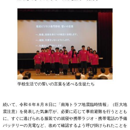
学校生活での誓いの言葉を述べる生徒たち
続いて、令和６年８月８日に「南海トラフ地震臨時情報」（巨大地
震注意）を発表した気象庁が、必要に応じて事前避難を行うととも
に、すぐに逃げられる服装での就寝や携帯ラジオ・携帯電話の予備
バッテリーの充電など、改めて確認するよう呼び掛けられたことを