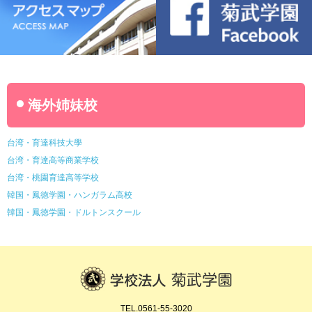
海外姉妹校
台湾・育達科技大學
台湾・育達高等商業学校
台湾・桃園育達高等学校
韓国・鳳徳学園・ハンガラム高校
韓国・鳳徳学園・ドルトンスクール
TEL.0561-55-3020