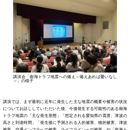
講演会「南海トラフ地震への備え～備えあれば憂いなし
～」の様子
講演では、まず最初に近年に発生した主な地震の概要や被害の状況
についてお話ししていただいた後、今後発生する可能性のある南海
トラフ地震の「主な発生形態」「想定される愛知県の震度、津波の
高さと到達時間」「発生後に予測される人的被害、物的被害、津波
被害、交通インフラへの被害、ライフラインへの被害」や「南海ト