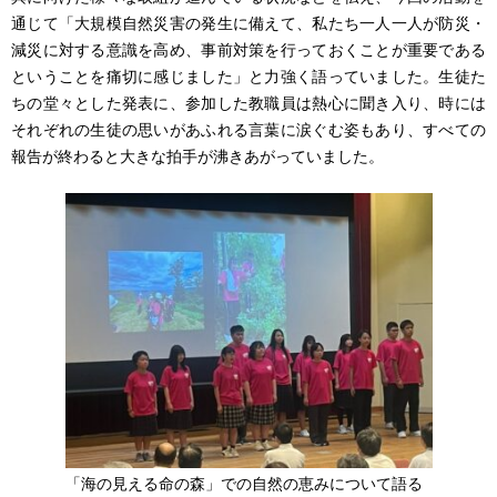
通じて「大規模自然災害の発生に備えて、私たち一人一人が防災・
減災に対する意識を高め、事前対策を行っておくことが重要である
ということを痛切に感じました」と力強く語っていました。生徒た
ちの堂々とした発表に、参加した教職員は熱心に聞き入り、時には
それぞれの生徒の思いがあふれる言葉に涙ぐむ姿もあり、すべての
報告が終わると大きな拍手が沸きあがっていました。
「海の見える命の森」での自然の恵みについて語る