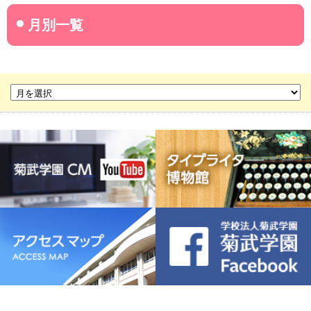
菊武学園からのお知らせ
名古屋産業大学
名古屋経営短期大学
菊華高等学校
菊武ビジネス専門学校
豊橋宮野ビジネス高等専修学校
名古屋ウェディング＆フラワー・ビューティ学院
菊武幼稚園
稲葉保育園