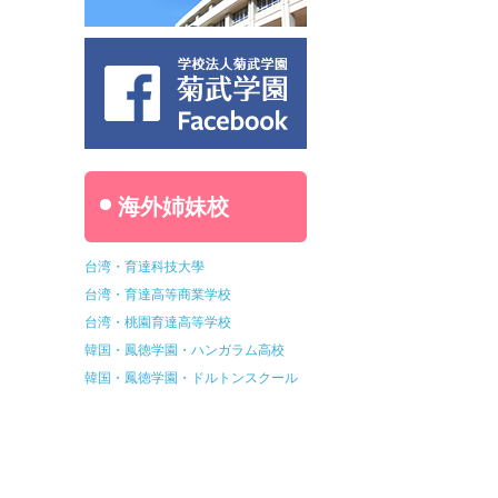
海外姉妹校
台湾・育達科技大學
台湾・育達高等商業学校
台湾・桃園育達高等学校
韓国・鳳徳学園・ハンガラム高校
韓国・鳳徳学園・ドルトンスクール