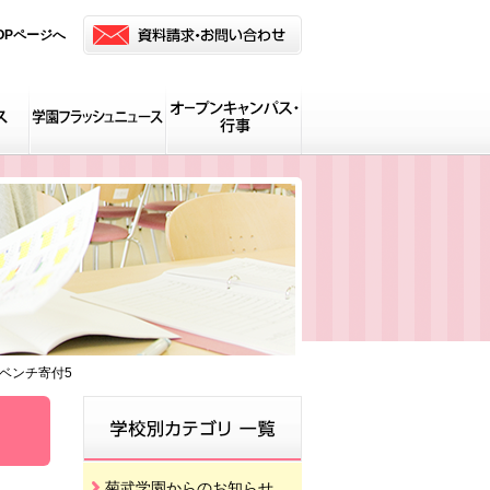
OPページへ
ベンチ寄付5
菊武学園からのお知らせ