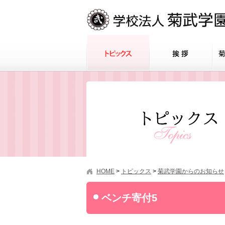
HOME
>
トピックス
>
菊武学園からのお知らせ
ベンチ寄付5