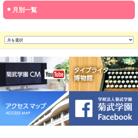
名古屋産業大学
名古屋経営短期大学
菊華高等学校
菊武ビジネス専門学校
豊橋宮野ビジネス高等専修学校
名古屋ウェディング＆フラワー・ビューティ学院
菊武幼稚園
稲葉保育園