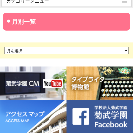
カテゴリーメニュー
菊武学園からのお知らせ
名古屋産業大学
名古屋経営短期大学
菊華高等学校
菊武ビジネス専門学校
豊橋宮野ビジネス高等専修学校
名古屋ウェディング＆フラワー・ビューティ学院
菊武幼稚園
稲葉保育園