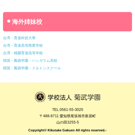
海外姉妹校
台湾・育達科技大學
台湾・育達高等商業学校
台湾・桃園育達高等学校
韓国・鳳徳学園・ハンガラム高校
韓国・鳳徳学園・ドルトンスクール
TEL.0561-55-3020
〒488-8711 愛知県尾張旭市新居町
山の田3255-5
Copyright© Kikutake Gakuen All rights reserved.-