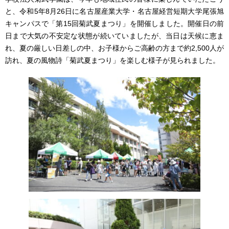
と、令和5年8月26日に名古屋産業大学・名古屋経営短期大学尾張旭
キャンパスで「第15回菊武夏まつり」を開催しました。開催日の前
日まで大気の不安定な状態が続いていましたが、当日は天候に恵ま
れ、夏の厳しい日差しの中、お子様からご高齢の方まで約2,500人が
訪れ、夏の風物詩「菊武夏まつり」を楽しむ様子が見られました。