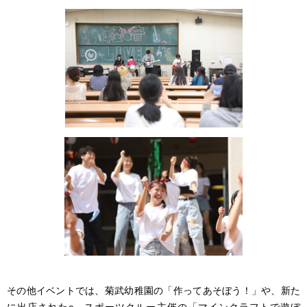
その他イベントでは、菊武幼稚園の「作ってあそぼう！」や、新た
に出店されたe－スポーツクルー主催の「マインクラフトで遊ぼ