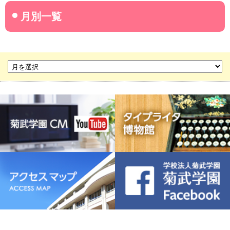
名古屋産業大学
名古屋経営短期大学
菊華高等学校
菊武ビジネス専門学校
豊橋宮野ビジネス高等専修学校
名古屋ウェディング＆フラワー・ビューティ学院
菊武幼稚園
稲葉保育園