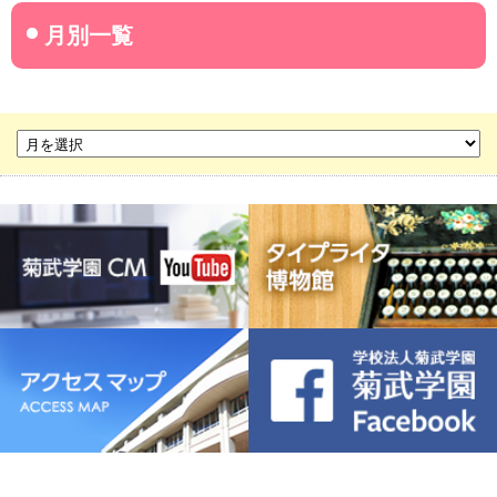
名古屋産業大学
名古屋経営短期大学
菊華高等学校
菊武ビジネス専門学校
豊橋宮野ビジネス高等専修学校
名古屋ウェディング＆フラワー・ビューティ学院
菊武幼稚園
稲葉保育園