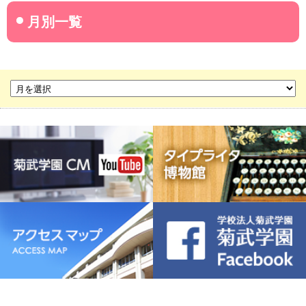
名古屋産業大学
名古屋経営短期大学
菊華高等学校
菊武ビジネス専門学校
豊橋宮野ビジネス高等専修学校
名古屋ウェディング＆フラワー・ビューティ学院
菊武幼稚園
稲葉保育園