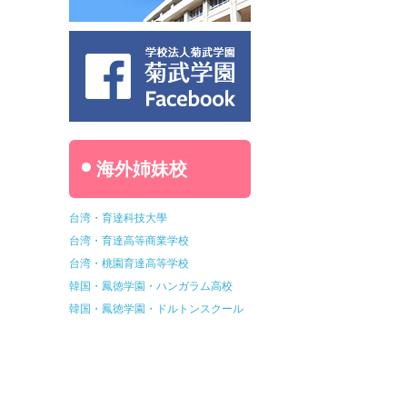
海外姉妹校
台湾・育達科技大學
台湾・育達高等商業学校
台湾・桃園育達高等学校
韓国・鳳徳学園・ハンガラム高校
韓国・鳳徳学園・ドルトンスクール