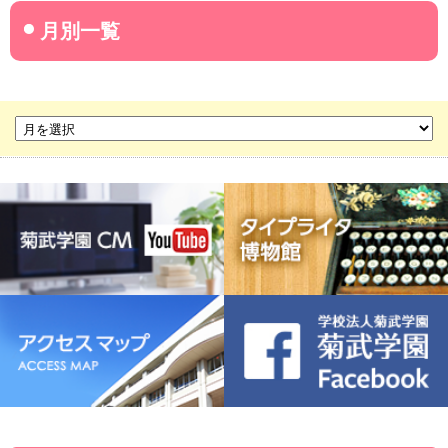
名古屋産業大学
名古屋経営短期大学
菊華高等学校
菊武ビジネス専門学校
豊橋宮野ビジネス高等専修学校
名古屋ウェディング＆フラワー・ビューティ学院
菊武幼稚園
稲葉保育園