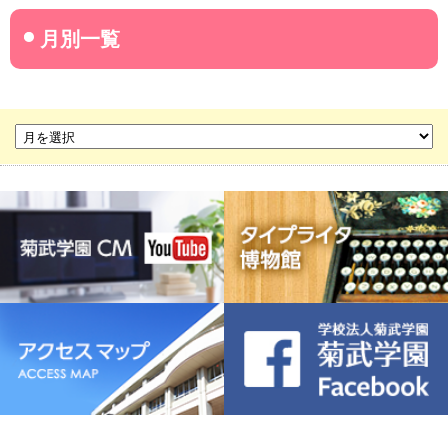
菊武学園からのお知らせ
名古屋産業大学
名古屋経営短期大学
菊華高等学校
菊武ビジネス専門学校
豊橋宮野ビジネス高等専修学校
名古屋ウェディング＆フラワー・ビューティ学院
菊武幼稚園
稲葉保育園