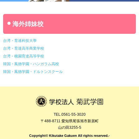
海外姉妹校
台湾・育達科技大學
台湾・育達高等商業学校
台湾・桃園育達高等学校
韓国・鳳徳学園・ハンガラム高校
韓国・鳳徳学園・ドルトンスクール
TEL.0561-55-3020
〒488-8711 愛知県尾張旭市新居町
山の田3255-5
Copyright© Kikutake Gakuen All rights reserved.-