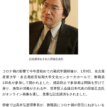
記念講演をされた田坂広志氏
コロナ禍の影響で今年度初めての菊武学園研修が、1月9日、名古屋
産業大学・名古屋経営短期大学文化センター大ホールで、教職員
130名が参加して開かれました。感染防止で参加者は間隔を空けて
座り、換気や消毒がされる中、世界賢人会議日本代表の田坂広志氏
がオンライン画像を通し、貴重な記念講演をされました。
研修では高木弘恵理事長が、教職員にコロナ禍の苦労にねぎらいを