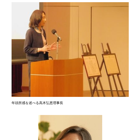
年頭所感を述べる高木弘恵理事長