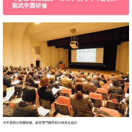
菊武学園研修
今年度初の学園研修。経営専門職学科の特色を紹介