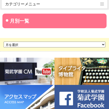
カテゴリーメニュー
菊武学園からのお知らせ
名古屋産業大学
名古屋経営短期大学
菊華高等学校
菊武ビジネス専門学校
豊橋宮野ビジネス高等専修学校
名古屋ウェディング＆フラワー・ビューティ学院
菊武幼稚園
稲葉保育園