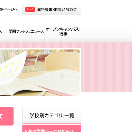
OPページへ
て
菊武学園からのお知らせ