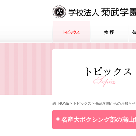
HOME
>
トピックス
>
菊武学園からのお知らせ
名産大ボクシング部の高山