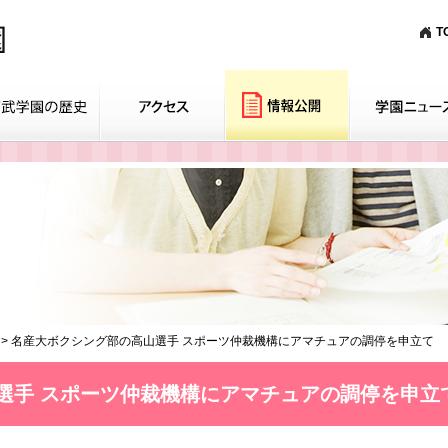
T
>
名産大ボクシング部の高山選手 スポーツ仲裁機構にアマチュアの調停を申立て
選手 スポーツ仲裁機構にアマチュアの調停を申立