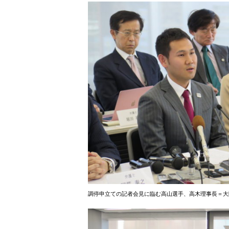
調停申立ての記者会見に臨む高山選手、高木理事長＝大