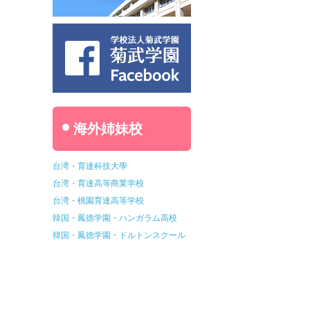
海外姉妹校
台湾・育達科技大學
台湾・育達高等商業学校
台湾・桃園育達高等学校
韓国・鳳徳学園・ハンガラム高校
韓国・鳳徳学園・ドルトンスクール