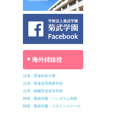
海外姉妹校
台湾・育達科技大學
台湾・育達高等商業学校
台湾・桃園育達高等学校
韓国・鳳徳学園・ハンガラム高校
韓国・鳳徳学園・ドルトンスクール