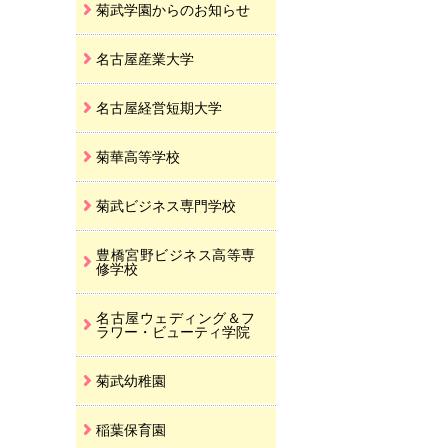
菊武学園からのお知らせ
名古屋産業大学
名古屋経営短期大学
菊華高等学校
菊武ビジネス専門学校
豊橋宮野ビジネス高等専
修学校
名古屋ウェディング＆フ
ラワー・ビューティ学院
菊武幼稚園
稲葉保育園