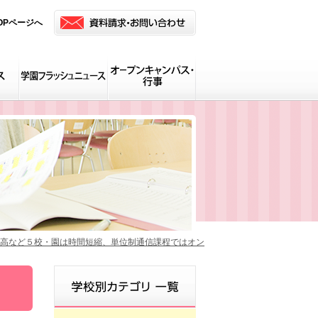
OPページへ
華高など５校・園は時間短縮、単位制通信課程ではオン